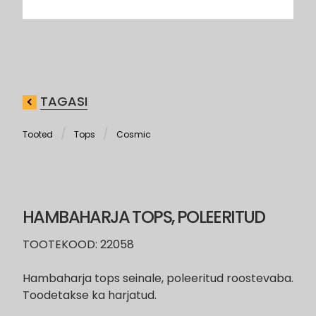
TAGASI
Tooted
Tops
Cosmic
HAMBAHARJA TOPS, POLEERITUD
TOOTEKOOD: 22058
Hambaharja tops seinale, poleeritud roostevaba.
Toodetakse ka harjatud.