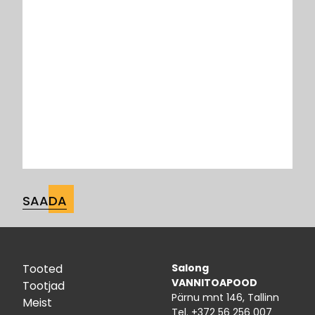
Tooted
Salong
VANNITOAPOOD
Tootjad
Pärnu mnt 146, Tallinn
Meist
Tel.
+372 56 256 007