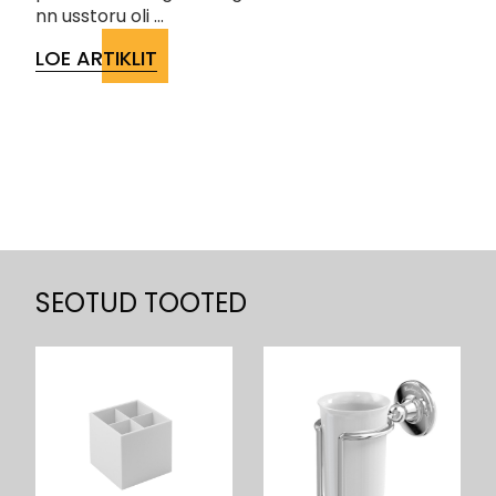
nn usstoru oli ...
LOE ARTIKLIT
SEOTUD TOOTED