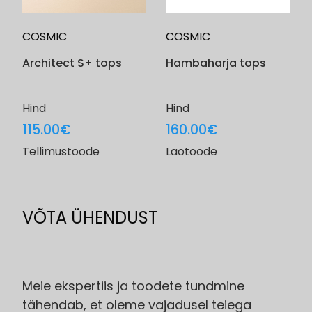
COSMIC
COSMIC
Architect S+ tops
Hambaharja tops
Hind
Hind
115.00
€
160.00
€
Tellimustoode
Laotoode
VÕTA ÜHENDUST
Meie ekspertiis ja toodete tundmine
tähendab, et oleme vajadusel teiega