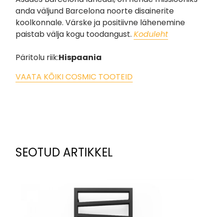
anda väljund Barcelona noorte disainerite
koolkonnale. Värske ja positiivne lähenemine
paistab välja kogu toodangust.
Koduleht
Päritolu riik:
Hispaania
VAATA KÕIKI COSMIC TOOTEID
SEOTUD ARTIKKEL