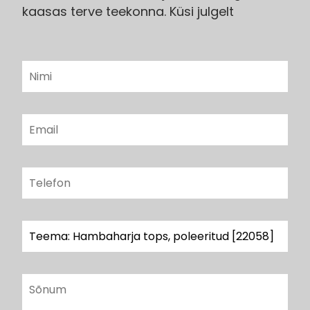
kaasas terve teekonna. Küsi julgelt