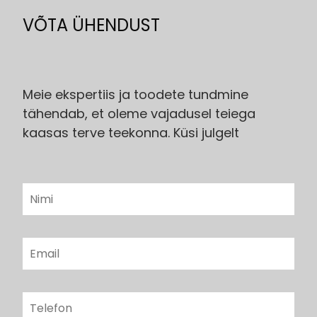
VÕTA ÜHENDUST
Meie ekspertiis ja toodete tundmine
tähendab, et oleme vajadusel teiega
kaasas terve teekonna. Küsi julgelt