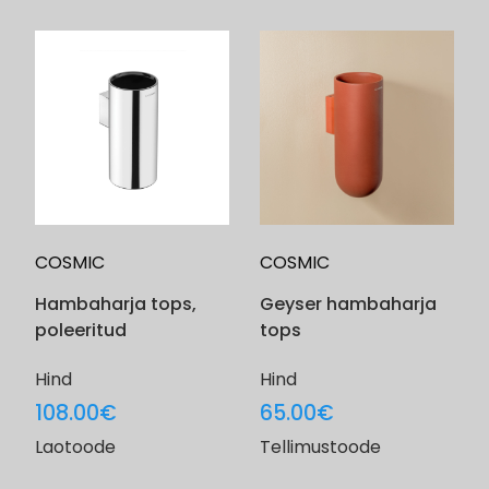
COSMIC
COSMIC
Hambaharja tops,
Geyser hambaharja
poleeritud
tops
Hind
Hind
108.00
€
65.00
€
Laotoode
Tellimustoode