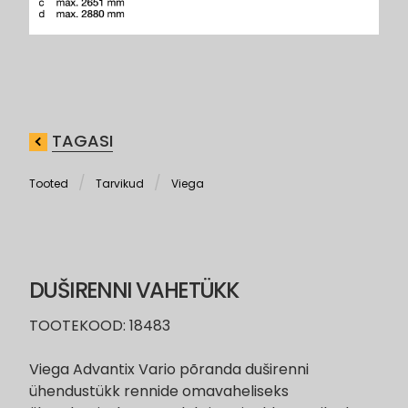
TAGASI
Tooted
Tarvikud
Viega
DUŠIRENNI VAHETÜKK
TOOTEKOOD: 18483
Viega Advantix Vario põranda duširenni
ühendustükk rennide omavaheliseks