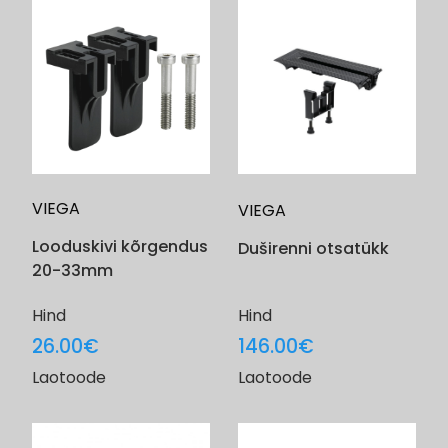
VIEGA
VIEGA
Looduskivi kõrgendus
Duširenni otsatükk
20-33mm
Hind
Hind
26.00
€
146.00
€
Laotoode
Laotoode