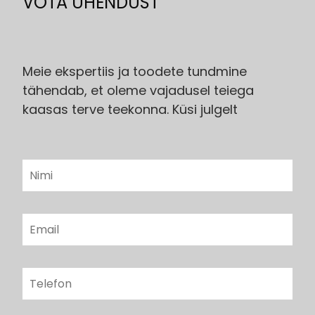
VÕTA ÜHENDUST
Meie ekspertiis ja toodete tundmine
tähendab, et oleme vajadusel teiega
kaasas terve teekonna. Küsi julgelt