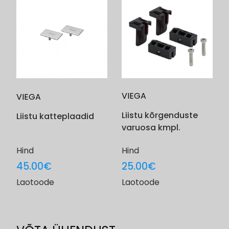
VIEGA
VIEGA
Liistu kõrgenduste
Liistu katteplaadid
varuosa kmpl.
Hind
Hind
45.00
€
25.00
€
Laotoode
Laotoode