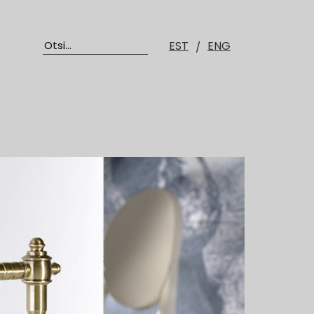
EST
ENG