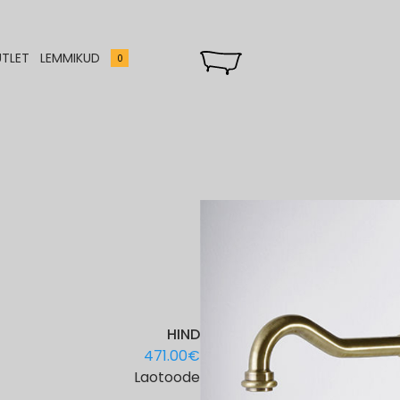
TLET
LEMMIKUD
0
HIND
471.00
€
Laotoode