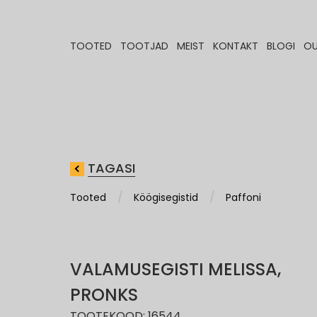
TOOTED
TOOTJAD
MEIST
KONTAKT
BLOGI
OU
TAGASI
Tooted
Köögisegistid
Paffoni
VALAMUSEGISTI MELISSA,
PRONKS
TOOTEKOOD: 16544