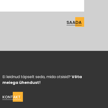
Ei leidnud täpselt seda, mida otsisid?
Võta
meiega ühendust!
KONTAKT