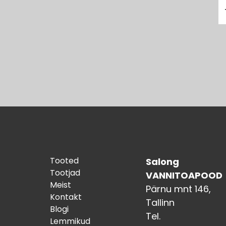
Tooted
Salong
Tootjad
VANNITOAPOOD
Meist
Pärnu mnt 146,
Kontakt
Tallinn
Blogi
Tel.
Lemmikud