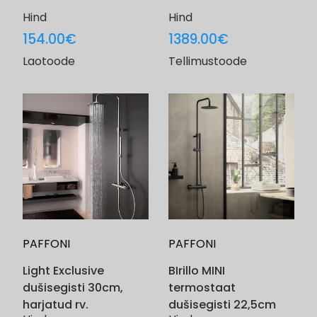
Hind
Hind
154.00
€
1389.00
€
Laotoode
Tellimustoode
PAFFONI
PAFFONI
Light Exclusive
BIrillo MINI
dušisegisti 30cm,
termostaat
harjatud rv.
dušisegisti 22,5cm