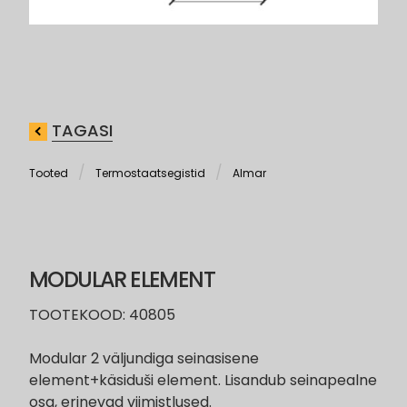
TAGASI
Tooted
Termostaatsegistid
Almar
MODULAR ELEMENT
TOOTEKOOD: 40805
Modular 2 väljundiga seinasisene
element+käsiduši element. Lisandub seinapealne
osa, erinevad viimistlused.