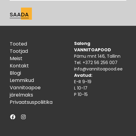
Tooted
Salong
VANNITOAPOOD
Tootjad
Pärnu mnt 146, Tallinn
Meist
Tel.
+372 56 256 007
Kontakt
info@vannitoapood.ee
Blogi
Avatud:
Lemmikud
E-R 9-19
Vannitoapoe
L 10-17
järelmaks
P 10-15
Privaatsuspoliitika
Facebook
Instagram