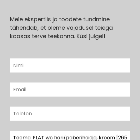
Meie ekspertiis ja toodete tundmine
tähendab, et oleme vajadusel teiega
kaasas terve teekonna. Küsi julgelt