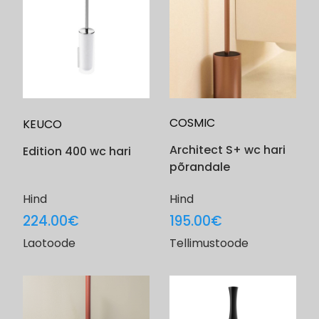
COSMIC
KEUCO
Architect S+ wc hari
Edition 400 wc hari
põrandale
Hind
Hind
224.00
€
195.00
€
Laotoode
Tellimustoode