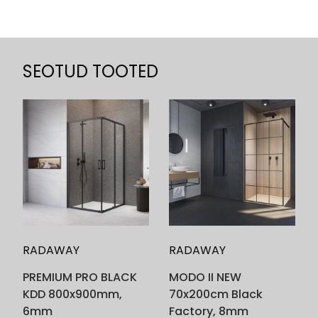
SEOTUD TOOTED
RADAWAY
RADAWAY
PREMIUM PRO BLACK
MODO II NEW
KDD 800x900mm,
70x200cm Black
6mm
Factory, 8mm