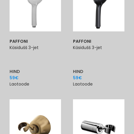
PAFFONI
PAFFONI
Käsidušš 3-jet
Käsidušš 3-jet
HIND
HIND
59
€
59
€
Laotoode
Laotoode