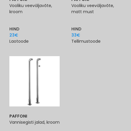
Vooliku veeväljavõte,
Vooliku veeväljavõte,
kroom
matt must
HIND
HIND
23
€
33
€
Laotoode
Tellimustoode
PAFFONI
Vannisegisti jalad, kroom