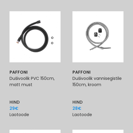
PAFFONI
PAFFONI
Dušivoolik PVC 150cm,
Dušivoolik vannisegistile
matt must
150cm, kroom
HIND
HIND
29
€
28
€
Laotoode
Laotoode