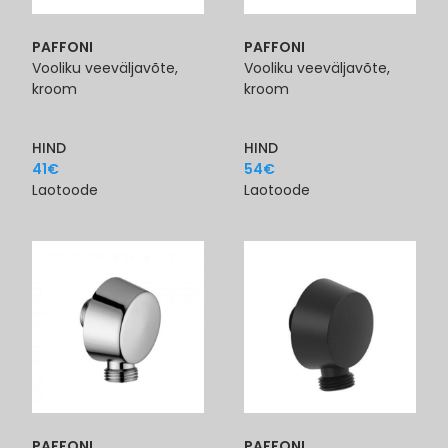
PAFFONI
PAFFONI
Vooliku veeväljavõte,
Vooliku veeväljavõte,
kroom
kroom
HIND
HIND
41
€
54
€
Laotoode
Laotoode
PAFFONI
PAFFONI