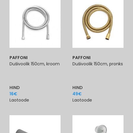
PAFFONI
PAFFONI
Dušivoolik 150cm, kroom
Dušivoolik 150cm, pronks
HIND
HIND
16
€
49
€
Laotoode
Laotoode