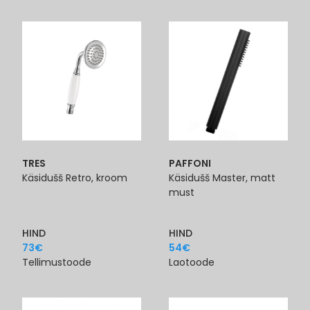
TRES
PAFFONI
Käsidušš Retro, kroom
Käsidušš Master, matt
must
HIND
HIND
73
€
54
€
Tellimustoode
Laotoode