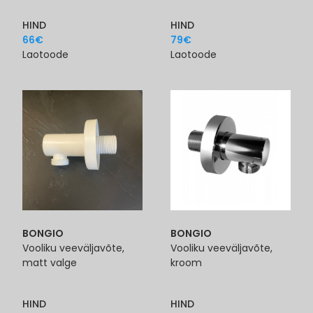
HIND
HIND
66
€
79
€
Laotoode
Laotoode
BONGIO
BONGIO
Vooliku veeväljavõte,
Vooliku veeväljavõte,
matt valge
kroom
HIND
HIND