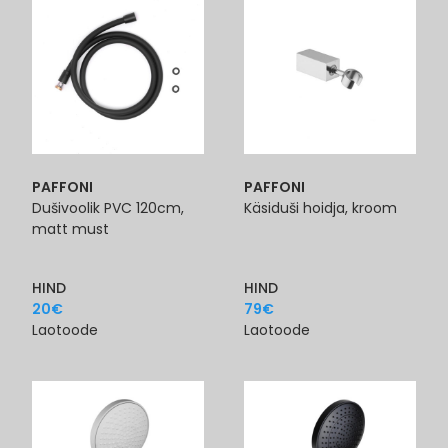
PAFFONI
PAFFONI
Dušivoolik PVC 120cm,
Käsiduši hoidja, kroom
matt must
HIND
HIND
20
€
79
€
Laotoode
Laotoode