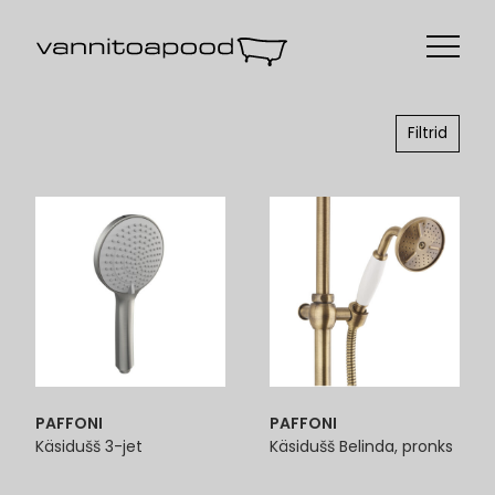
Filtrid
PAFFONI
PAFFONI
Käsidušš 3-jet
Käsidušš Belinda, pronks