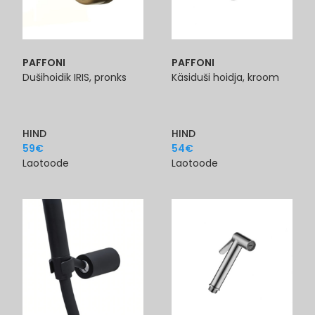
PAFFONI
PAFFONI
Dušihoidik IRIS, pronks
Käsiduši hoidja, kroom
HIND
HIND
59
€
54
€
Laotoode
Laotoode