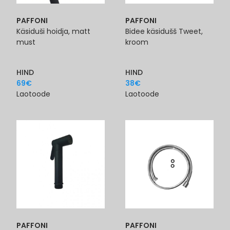
PAFFONI
PAFFONI
Käsiduši hoidja, matt
Bidee käsidušš Tweet,
must
kroom
HIND
HIND
69
€
38
€
Laotoode
Laotoode
PAFFONI
PAFFONI