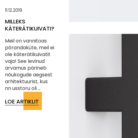
11.12.2019
MILLEKS
KÄTERÄTIKUIVATI?
Meil on vannitoas
põrandaküte, meil ei
ole käterätikuivatit
vaja! See levinud
arvamus pärineb
nõukogude aegsest
arhitektuurist, kus
nn usstoru oli ...
LOE ARTIKLIT