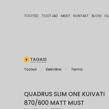
TOOTED
TOOTJAD
MEIST
KONTAKT
BLOGI
OU
TAGASI
Tooted
Elektriline
Terma
QUADRUS SLIM ONE KUIVATI
870/600 MATT MUST