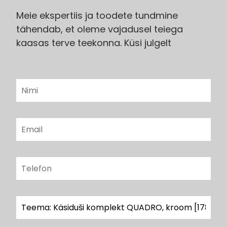
Meie ekspertiis ja toodete tundmine
tähendab, et oleme vajadusel teiega
kaasas terve teekonna. Küsi julgelt