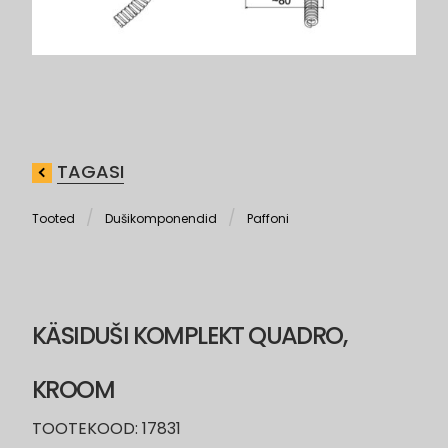
TAGASI
Tooted
Dušikomponendid
Paffoni
KÄSIDUŠI KOMPLEKT QUADRO,
KROOM
TOOTEKOOD: 17831