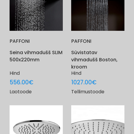
PAFFONI
PAFFONI
Seina vihmadušš SLIM
Süvistatav
500x220mm
vihmadušš Boston,
kroom
Hind
Hind
556.00
€
1027.00
€
Laotoode
Tellimustoode