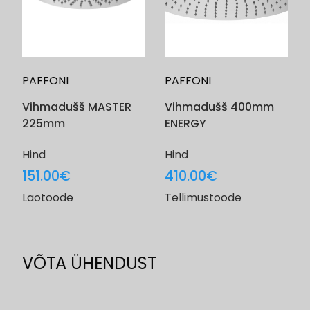
PAFFONI
PAFFONI
Vihmadušš MASTER
Vihmadušš 400mm
225mm
ENERGY
Hind
Hind
151.00
€
410.00
€
Laotoode
Tellimustoode
VÕTA ÜHENDUST