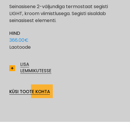
Seinasisene 2-väljundiga termostaat segisti
LIGHT, kroom viimistlusega. Segisti sisaldab
seinasisest elementi.
HIND
366.00
€
Laotoode
LISA
LEMMIKUTESSE
KÜSI TOOTE KOHTA