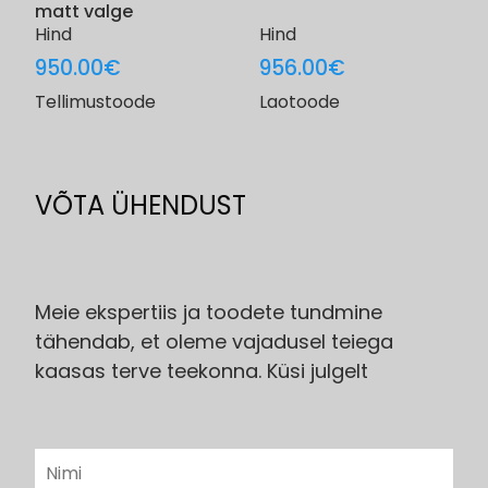
matt valge
Hind
Hind
950.00
€
956.00
€
Tellimustoode
Laotoode
VÕTA ÜHENDUST
Meie ekspertiis ja toodete tundmine
tähendab, et oleme vajadusel teiega
kaasas terve teekonna. Küsi julgelt