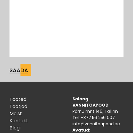
Tooted
Salong
VANNITOAPOOD
Tootjad
Pärnu mnt 146, Tallinn
Meist
Tel.
+372 56 256 007
Kontakt
info@vannitoapood.ee
Blogi
Avatud: