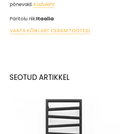
põnevaid.
Koduleht
Päritolu riik:
Itaalia
VAATA KÕIKI ART CERAM TOOTEID
SEOTUD ARTIKKEL