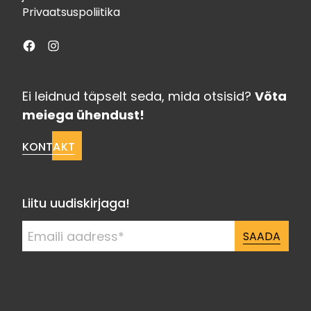
Privaatsuspoliitika
Facebook
Instagram
Ei leidnud täpselt seda, mida otsisid?
Võta
meiega ühendust!
KONTAKT
Liitu uudiskirjaga!
SAADA