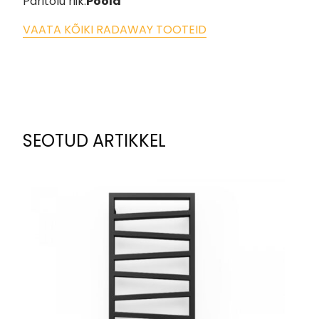
Päritolu riik:
Poola
VAATA KÕIKI RADAWAY TOOTEID
SEOTUD ARTIKKEL