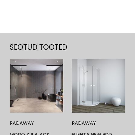
SEOTUD TOOTED
RADAWAY
RADAWAY
MODO X II BLACK
FUENTA NEW PDD