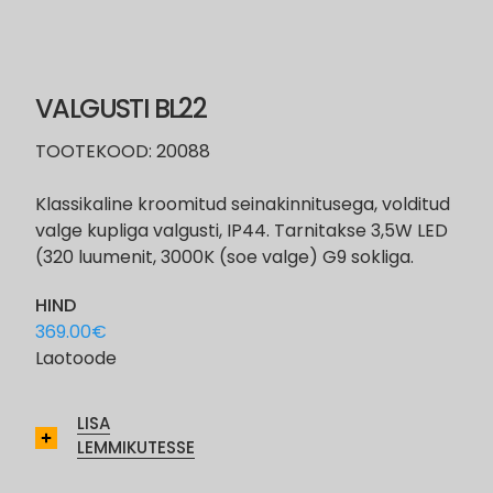
VALGUSTI BL22
TOOTEKOOD: 20088
Klassikaline kroomitud seinakinnitusega, volditud
valge kupliga valgusti, IP44. Tarnitakse 3,5W LED
(320 luumenit, 3000K (soe valge) G9 sokliga.
HIND
369.00
€
Laotoode
LISA
LEMMIKUTESSE