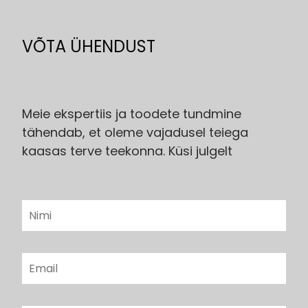
VÕTA ÜHENDUST
Meie ekspertiis ja toodete tundmine
tähendab, et oleme vajadusel teiega
kaasas terve teekonna. Küsi julgelt