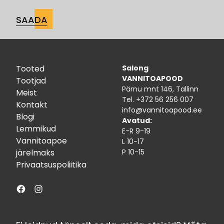
Tooted
Salong
VANNITOAPOOD
Tootjad
Pärnu mnt 146, Tallinn
Meist
Tel.
+372 56 256 007
Kontakt
info@vannitoapood.ee
Blogi
Avatud:
Lemmikud
E-R 9-19
Vannitoapoe
L 10-17
järelmaks
P 10-15
Privaatsuspoliitika
Facebook
Instagram