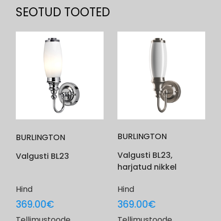
SEOTUD TOOTED
BURLINGTON
BURLINGTON
Valgusti BL23,
Valgusti BL23
harjatud nikkel
Hind
Hind
369.00
€
369.00
€
Tellimustoode
Tellimustoode