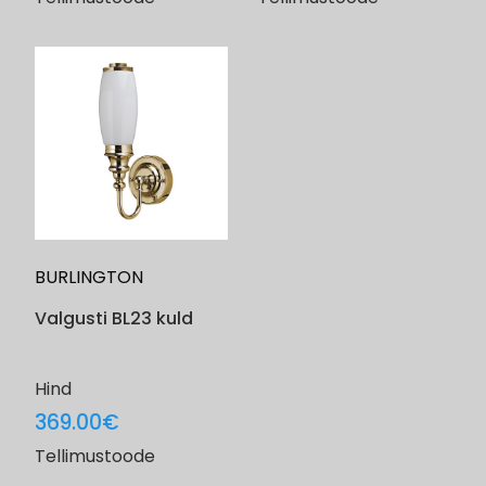
BURLINGTON
Valgusti BL23 kuld
Hind
369.00
€
Tellimustoode