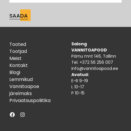
Tooted
Salong
VANNITOAPOOD
Tootjad
Pärnu mnt 146, Tallinn
Meist
Tel.
+372 56 256 007
Kontakt
info@vannitoapood.ee
Blogi
Avatud:
Lemmikud
E-R 9-19
Vannitoapoe
L 10-17
järelmaks
P 10-15
Privaatsuspoliitika
Facebook
Instagram