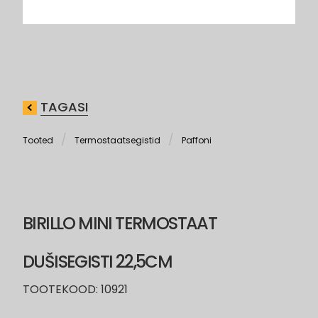
TAGASI
Tooted
Termostaatsegistid
Paffoni
BIRILLO MINI TERMOSTAAT
DUŠISEGISTI 22,5CM
TOOTEKOOD: 10921