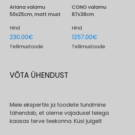
Ariana valamu
CONO valamu
50x25cm, matt must
87x38cm
Hind
Hind
230.00
€
1257.00
€
Tellimustoode
Tellimustoode
VÕTA ÜHENDUST
Meie ekspertiis ja toodete tundmine
tähendab, et oleme vajadusel teiega
kaasas terve teekonna. Küsi julgelt