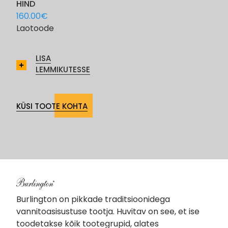
HIND
160.00
€
Laotoode
LISA
LEMMIKUTESSE
KÜSI TOOTE KOHTA
Burlington on pikkade traditsioonidega
vannitoasisustuse tootja. Huvitav on see, et ise
toodetakse kõik tootegrupid, alates