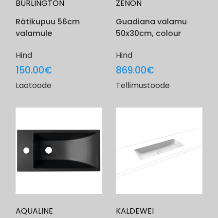
BURLINGTON
ZENON
Rätikupuu 56cm
Guadiana valamu
valamule
50x30cm, colour
Hind
Hind
150.00
€
869.00
€
Laotoode
Tellimustoode
AQUALINE
KALDEWEI