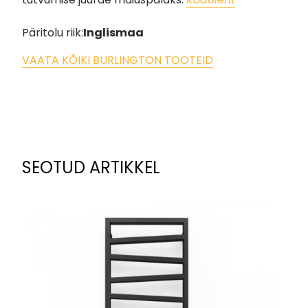
Päritolu riik:
Inglismaa
VAATA KÕIKI BURLINGTON TOOTEID
SEOTUD ARTIKKEL