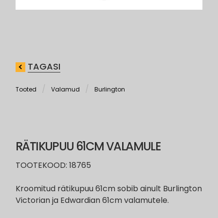
TAGASI
Tooted
Valamud
Burlington
RÄTIKUPUU 61CM VALAMULE
TOOTEKOOD: 18765
Kroomitud rätikupuu 61cm sobib ainult Burlington
Victorian ja Edwardian 61cm valamutele.